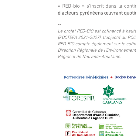
« RED-bio » s’inscrit dans la co
d’acteurs pyrénéens œuvrant quoti
​--
Le projet RED-BIO est cofinancé à hau
(POCTEFA 2021-2027). L'objectif du POC
RED-BIO compte également sur le cofin
Direction Régionale de l'Environnement
Régional de Nouvelle-Aquitaine.