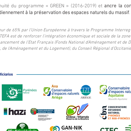
ntinuité du programme « GREEN » (2016-2019) et
ancre la con
diennement à la préservation des espaces naturels du massif
teur de 65% par l'Union Européenne à travers le Programme Interre
TEFA est de renforcer l'intégration économique et sociale de la zon
ancement de l’Etat Français (Fonds National d'Aménagement et de D
, de l'Aménagement et du Logement), du Conseil Régional d’Occitani