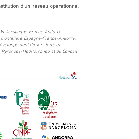
stitution d’un réseau opérationnel
.
g VI-A Espagne-France-Andorre
e frontalière Espagne-France-Andorre.
éveloppement du Territoire et
e Pyrénées-Méditerranée et du Conseil