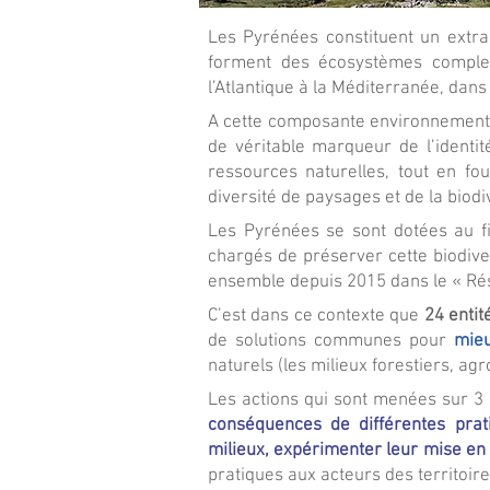
Les Pyrénées constituent un extra
forment des écosystèmes complexe
l’Atlantique à la Méditerranée, dans
A cette composante environnementale
de véritable marqueur de l’identit
ressources naturelles, tout en fo
diversité de paysages et de la biodi
Les Pyrénées se sont dotées au f
chargés de préserver cette biodive
ensemble depuis 2015 dans le « Ré
C’est dans ce contexte que
24 entit
de solutions communes pour
mieu
naturels (les milieux forestiers, ag
Les actions qui sont menées sur 3
conséquences de différentes prat
milieux, expérimenter leur mise en 
pratiques aux acteurs des territoire