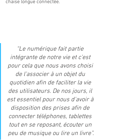
chaise longue connectée.
“Le numérique fait partie 
intégrante de notre vie et c’est 
pour cela que nous avons choisi 
de l’associer à un objet du 
quotidien afin de faciliter la vie 
des utilisateurs. De nos jours, il 
est essentiel pour nous d’avoir à 
disposition des prises afin de 
connecter téléphones, tablettes 
tout en se reposant, écouter un 
peu de musique ou lire un livre”.