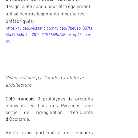
design, a été conçu pour être également 
utilisé comme logements modulaires 
préfabriqués !
https://video.wixstatic.com/video/7be0e6_007fa
8fa47f445a4ac2f05af17f6659a/480p/mp4/file.m
p4
Video réalisée par l'étude d'architecte i-
arquitecture
Côté français
, 3 prototypes de produits 
innovants en bois des Pyrénées sont 
sortis de l’imagination d’étudiants 
d’Occitanie. 
Après avoir participé à un concours 