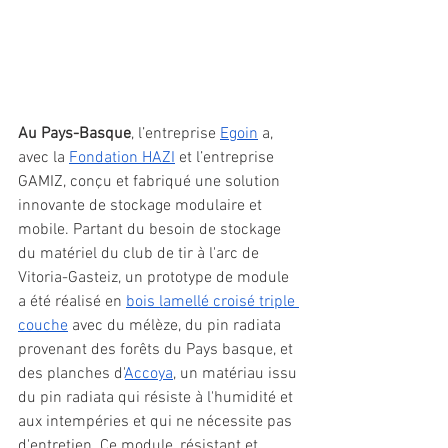
Au Pays-Basque
, l’entreprise 
Egoin
 a, 
avec la 
Fondation HAZI
 et l’entreprise 
GAMIZ, conçu et fabriqué une solution 
innovante de stockage modulaire et 
mobile. Partant du besoin de stockage 
du matériel du club de tir à l'arc de 
Vitoria-Gasteiz, un prototype de module 
a été réalisé en 
bois lamellé croisé triple 
couche
 avec du mélèze, du pin radiata 
provenant des forêts du Pays basque, et 
des planches d'
Accoya
, un matériau issu 
du pin radiata qui résiste à l'humidité et 
aux intempéries et qui ne nécessite pas 
d'entretien. Ce module, résistant et 