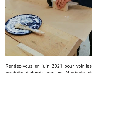
Rendez-vous en juin 2021 pour voir les 
produits élaborés par les étudiants et 
leurs enseignants. 
iForWood est un projet dont l’objectif 
principal est d’améliorer la compétitivité 
et la productivité des entreprises 
pyrénéennes du secteur bois grâce à la 
coopération transfrontalière en matière 
de R+D+i. Le projet est cofinancé à 