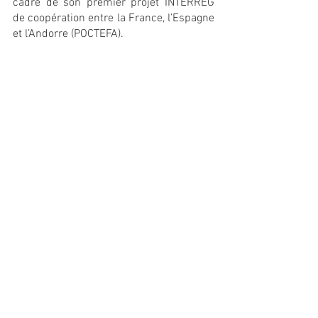
cadre de son premier projet INTERREG 
de coopération entre la France, l’Espagne 
et l’Andorre (POCTEFA).