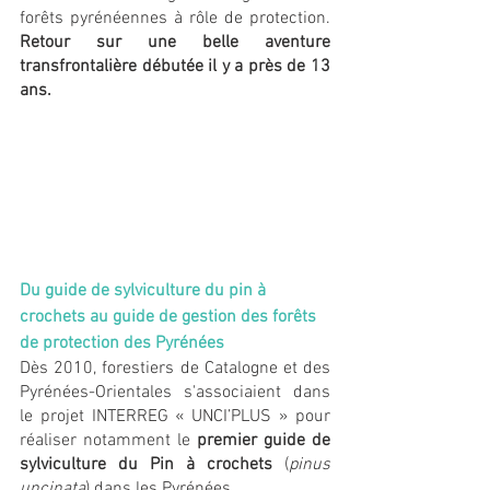
forêts pyrénéennes à rôle de protection. 
Retour sur une belle aventure 
transfrontalière débutée il y a près de 13 
ans.
Du guide de sylviculture du pin à 
crochets au guide de gestion des forêts 
de protection des Pyrénées   
Dès 2010, forestiers de Catalogne et des 
Pyrénées-Orientales s'associaient dans 
le projet INTERREG « UNCI’PLUS » pour 
réaliser notamment le 
premier guide de 
sylviculture du Pin à crochets
 (
pinus 
uncinata
) dans les Pyrénées.