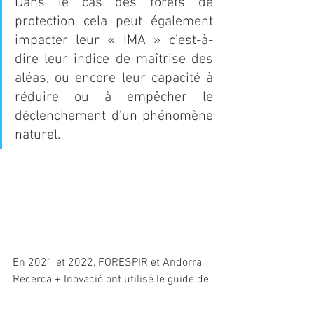
Dans le cas des forêts de 
protection cela peut également 
impacter leur « IMA » c’est-à-
dire leur indice de maîtrise des 
aléas, ou encore leur capacité à 
réduire ou à empêcher le 
déclenchement d’un phénomène 
naturel.  
En 2021 et 2022, FORESPIR et Andorra 
Recerca + Inovació ont utilisé le guide de 
gestion des forêts de protection des 
Pyrénées pour réaliser le diagnostic d’un 